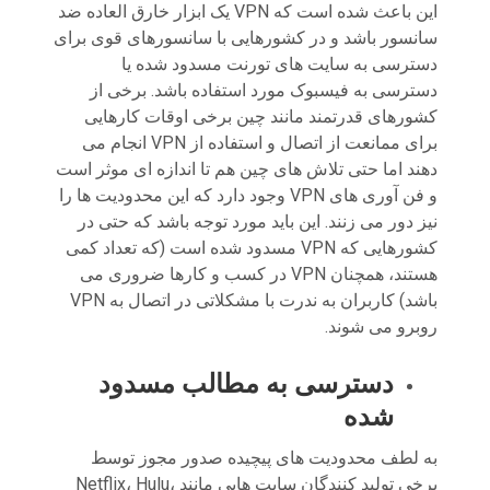
این باعث شده است که VPN یک ابزار خارق العاده ضد
سانسور باشد و در کشورهایی با سانسورهای قوی برای
دسترسی به سایت های تورنت مسدود شده یا
دسترسی به فیسبوک مورد استفاده باشد. برخی از
کشورهای قدرتمند مانند چین برخی اوقات کارهایی
برای ممانعت از اتصال و استفاده از VPN انجام می
دهند اما حتی تلاش های چین هم تا اندازه ای موثر است
و فن آوری های VPN وجود دارد که این محدودیت ها را
نیز دور می زنند. این باید مورد توجه باشد که حتی در
کشورهایی که VPN مسدود شده است (که تعداد کمی
هستند، همچنان VPN در کسب و کارها ضروری می
باشد) کاربران به ندرت با مشکلاتی در اتصال به VPN
روبرو می شوند.
دسترسی به مطالب مسدود
شده
به لطف محدودیت های پیچیده صدور مجوز توسط
برخی تولید کنندگان سایت هایی مانند Netflix، Hulu،