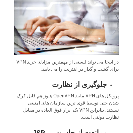
در اینجا می تواند لیستی از مهمترین مزایای خرید VPN
برای گشت و گذار در اینترنت را می یابید:
جلوگیری از نظارت
پروتکل های VPN مانند OpenVPN هنوز هم قابل کرک
شدن حتی توسط قوی ترین سازمان های امنیتی
نیستند، بنابراین VPN یک ابزار فوق العاده در مقابل
نظارت دولتی است.
ممانعت از جاسوسی
ISP