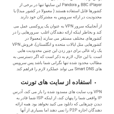
BBC iPlayer و Pandora این سایتها تنها در برخی از
کشورها قابل استفاده هستند ( معمولا در کشور مبدا) یا
محدودیت در ارائه سرویس به مشترکان خود دارند.
از آنجاییکه سرور VPN به عنوان یک پروکسی عمل می
کند و بخاطر اینکه ارائه دهندگان اغلب سرورهایی را در
کشورهای مختلف مستقر می سازند (معمولا در
کشورهایی مثل ایالات متحده و انگلستان)، فروش VPN
یک راه عالی برای دور زدن این چنین محدودیت هایی
است. با این حال، لازم به ذکر است که اگر دسترسی به
مطالب محدود شده تنها نگرانی شما باشد پس سرویس
های Smart DNS می تواند عملکرد لازم را فراهم کند.
استفاده از سایت های تورنت
VPN وب سایت های مسدود شده را باز می کند، آدرس
IP واقعی شما را پنهان کند، از اینکه ISP شما قادر به
دیدن چیزهایی که دانلود می کنید نخواهد بود. همه ارائه
دهندگان اجازه P2P را نمی دهند اما بسیاری از آنها