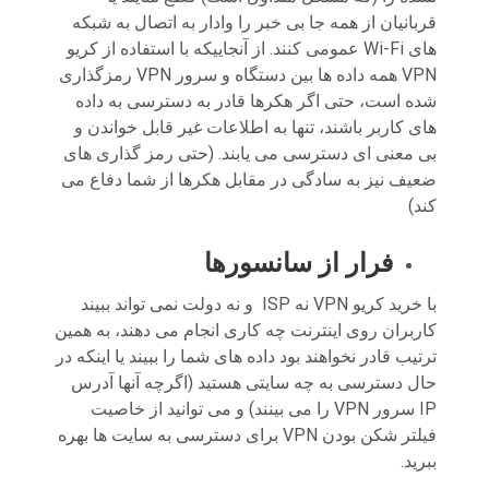
قربانیان از همه جا بی خبر را وادار به اتصال به شبکه
های Wi-Fi عمومی کنند. از آنجاییکه با استفاده از کریو
VPN همه داده ها بین دستگاه و سرور VPN رمزگذاری
شده است، حتی اگر هکرها قادر به دسترسی به داده
های کاربر باشند، تنها به اطلاعات غیر قابل خواندن و
بی معنی ای دسترسی می یابند. (حتی رمز گذاری های
ضعیف نیز به سادگی در مقابل هکرها از شما دفاع می
کند)
فرار از سانسورها
با خرید کریو VPN نه ISP و نه دولت نمی تواند ببیند
کاربران روی اینترنت چه کاری انجام می دهند، به همین
ترتیب قادر نخواهند بود داده های شما را ببیند یا اینکه در
حال دسترسی به چه سایتی هستید (اگرچه آنها آدرس
IP سرور VPN را می بینند) و می توانید از خاصیت
فیلتر شکن بودن VPN برای دسترسی به سایت ها بهره
ببرید.