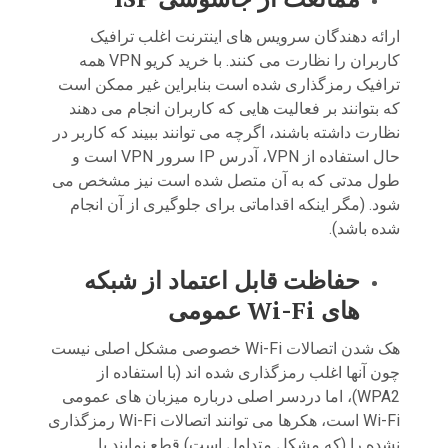
ارائه دهندگان سرویس های اینترنت اغلب ترافیک
کاربران را نظارت می کنند. با خرید کریو VPN همه
ترافیک رمزگذاری شده است بنابراین غیر ممکن است
که بتوانند بر فعالیت هایی که کاربران انجام می دهند
نظارت داشته باشند، اگرچه می توانند ببیند که کاربر در
حال استفاده از VPN، آدرس IP سرور VPN است و
طول مدتی که به آن متصل شده است نیز مشخص می
شود. (مگر اینکه اقداماتی برای جلوگیری از آن انجام
شده باشد).
حفاظت قابل اعتماد از شبکه
های
Wi-Fi
عمومی
هک شدن اتصالات Wi-Fi خصوصی مشکل اصلی نیست
چون آنها اغلب رمزگذاری شده اند (با استفاده از
WPA2)، اما دردسر اصلی درباره میزبان های عمومی
Wi-Fi است، هکرها می توانند اتصالات Wi-Fi رمزگذاری
نشده را (که مشکل متداول است) قطع نمایند یا