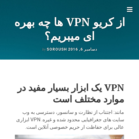
Toggle
از کریو VPN ها چه بهره
sidebar
ای میبریم؟
by
دسامبر 6, 2016
SOROUSH
راهبری
نوشته
VPN یک ابزار بسیار مفید در
موارد مختلف است
مانند: اجتناب از نظارت و سانسور، دسترسی به وب
سایت های جغرافیایی محدود شده و غیره. VPN ابزاری
عالی برای حفاظت ار حریم خصوصی آنلاین است.