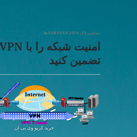
by
دسامبر 23, 2016
SOROUSH
امنیت شبکه را با VPN
تضمین کنید
خرید کریو وی پی 
خرید کریو وی پی ان