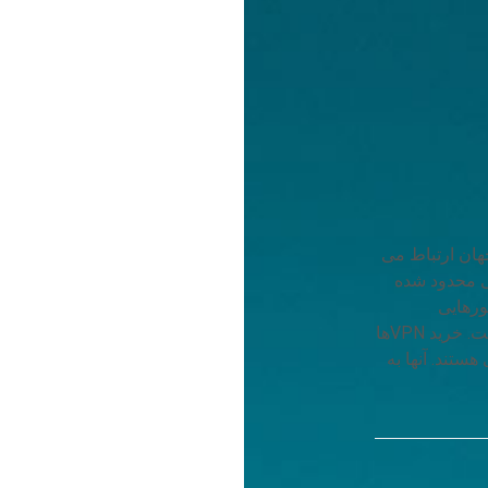
هان ارتباط می
ی محدود شده
ورهایی
که دسترسی به صورت قانونی مجاز نیست بالاتر است. خرید VPNها
هستند. آنها به