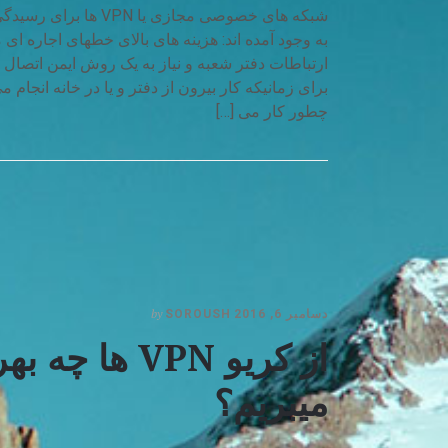
شبکه های خصوصی مجازی یا VPN ه
به وجود آمده اند: هزینه های بالای خطهای اجاره ای م
ارتباطات دفتر شعبه و نیاز به یک روش ایمن اتصال ب
چطور کار می […]
by
دسامبر 6, 2016
SOROUSH
از کریو VPN ها چه
میبریم؟