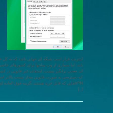
اینترنت قرار است شبکه ای جهانی باشد که به کل ج
یابد، اما بسیاری از وب سایتها برای کشورهای خاص
اند. تعجب برانگیز نیست، استفاده غیر قانونی در کش
VPNهایی که قابل خرید هستند ،گزینه فوق العاده ای 
[…]