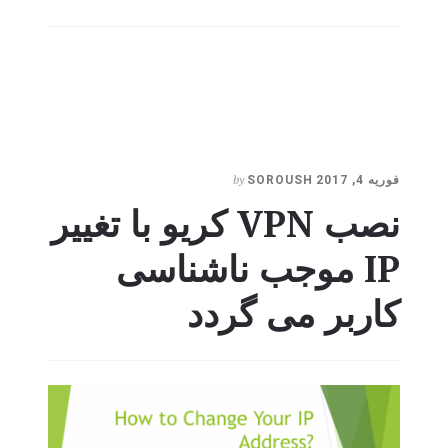
by
فوریه 4, 2017
SOROUSH
نصب VPN کریو با تغییر
IP موجب ناشناسی
کاربر می گردد