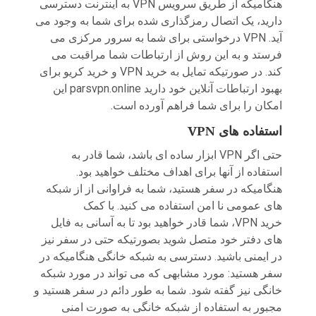
هنگامیکه از طریق سرویس VPN به اینترنت دسترسی
دارید، یک اتصال رمزگذاری شده برای شما به وجود می
آید. VPN درخواستی برای شما به سرور مرکزی می
فرستد و به این روش از ارتباطات شما مراقبت می
کند. در صورتیکه تمایل به خرید VPN و خرید کریو برای
بهبود ارتباطات آنلاین خود دارید parsvpn.online این
امکان را برای شما فراهم آورده است.
استفاده
های
VPN
حتی اگر VPN ابزار ساده ای باشد، شما قادر به
استفاده از آنها برای اهداف مختلف خواهید بود.
هنگامیکه در سفر هستید، شما به فراوانی از از شبکه
های عمومی نا امن استفاده می کنید. با کمک
خرید VPN، شما قادر خواهید بود تا به آسانی به فایل
های دفتر خود متصل شوید بصورتیکه حتی در سفر نیز
در ایمنی باشید. دسترسی به شبکه خانگی هنگامیکه در
سفر هستید: مورد مشابهی که می تواند در مورد شبکه
خانگی نیز گفته شود. شما به طور دائم در سفر هستید و
مجبور به استفاده از شبکه خانگی به صورت امنی