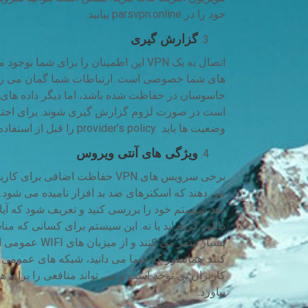
نوشته
خود را در parsvpn.online بیابید.
گزارش گیری
اتصال به یک VPN این اطمینان را برای شما بو
های شما خصوصی است. ارتباطات شما گمان می رود
جاسوسان در حفاظت شده باشد، اما دیگر داده ه
است در صورت لزوم گزارش گیری شوند. برای اجتنا
وضعیت ها باید provider’s policy را قبل از استفاده بخوانید.
ویژگی های آنتی ویروس
برخی سرویس های VPN حفاظت اضافی برای 
می دهند که اسکنرهای ضد بد افزار نامیده می شود. 
دهد سیستم خود را بررسی کنید و تعریف شود که آی
دانلود کرده اید یا نه. این سیستم برای کسانی که 
بسیار سفر می کنند و از می
کنند. همانطور که شما می دانید، شبکه های عمومی ی
کاربران بی توجه است و می تواند منافعی را برای هک
بیاورد.